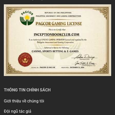
THÔNG TIN CHÍNH SÁCH
Giới thiệu về chúng tôi
Đội ngũ tác giả