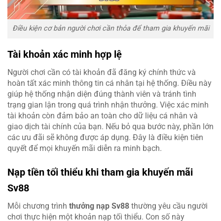
Điều kiện cơ bản người chơi cần thỏa để tham gia khuyến mãi
Tài khoản xác minh hợp lệ
Người chơi cần có tài khoản đã đăng ký chính thức và
hoàn tất xác minh thông tin cá nhân tại hệ thống. Điều này
giúp hệ thống nhận diện đúng thành viên và tránh tình
trạng gian lận trong quá trình nhận thưởng. Việc xác minh
tài khoản còn đảm bảo an toàn cho dữ liệu cá nhân và
giao dịch tài chính của bạn. Nếu bỏ qua bước này, phần lớn
các ưu đãi sẽ không được áp dụng. Đây là điều kiện tiên
quyết để mọi khuyến mãi diễn ra minh bạch.
Nạp tiền tối thiểu khi tham gia khuyến mãi
Sv88
Mỗi chương trình
thưởng nạp Sv88
thường yêu cầu người
chơi thực hiện một khoản nạp tối thiểu. Con số này