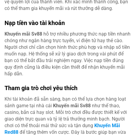
vệ quyền lợi của thành viên. Khi xác minh thành công, bạn
có thể tham gia khuyến mãi và rút thưởng dễ dàng.
Nạp tiền vào tài khoản
Khuyến mãi Sv88
hỗ trợ nhiều phương thức nạp tiền nhanh
chóng như ngân hàng trực tuyến, ví điện tử hay thẻ cào.
Người chơi chỉ cần chọn hình thức phù hợp và nhập số tiền
muốn nạp. Hệ thống sẽ xử lý giao dịch trong vài phút để
bạn có thể bắt đầu trải nghiệm ngay. Việc nạp tiền đúng
quy định cũng là điều kiện cần thiết để nhận khuyến mãi
hấp dẫn.
Tham gia trò chơi yêu thích
Khi tài khoản đã sẵn sàng, bạn có thể lựa chọn hàng loạt
sảnh game tại nhà cái
Khuyến mãi Sv88
như thể thao,
casino, bắn cá hay slot. Mỗi trò chơi đều được thiết kế với
giao diện trực quan và tỷ lệ trả thưởng minh bạch. Người
chơi có thể thoải mái thử sức và tận dụng
Khuyến Mãi
Red88
để tăng thêm vốn cược. Đây là bước giúp bạn vừa