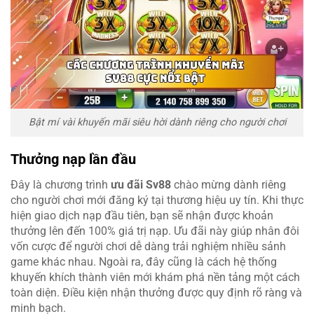
Bật mí vài khuyến mãi siêu hời dành riêng cho người chơi
Thưởng nạp lần đầu
Đây là chương trình
ưu đãi Sv88
chào mừng dành riêng
cho người chơi mới đăng ký tại thương hiệu uy tín. Khi thực
hiện giao dịch nạp đầu tiên, bạn sẽ nhận được khoản
thưởng lên đến 100% giá trị nạp. Ưu đãi này giúp nhân đôi
vốn cược để người chơi dễ dàng trải nghiệm nhiều sảnh
game khác nhau. Ngoài ra, đây cũng là cách hệ thống
khuyến khích thành viên mới khám phá nền tảng một cách
toàn diện. Điều kiện nhận thưởng được quy định rõ ràng và
minh bạch.