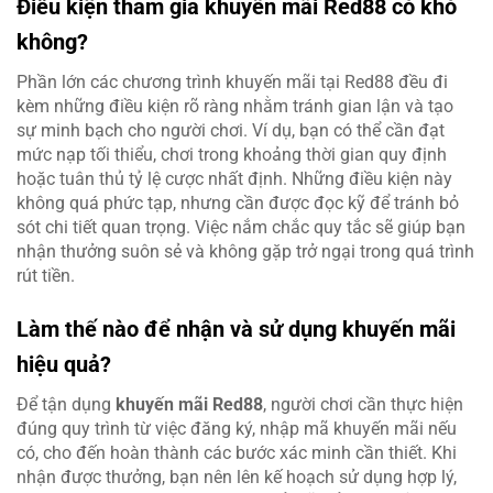
Điều kiện tham gia khuyến mãi Red88 có khó
không?
Phần lớn các chương trình khuyến mãi tại Red88 đều đi
kèm những điều kiện rõ ràng nhằm tránh gian lận và tạo
sự minh bạch cho người chơi. Ví dụ, bạn có thể cần đạt
mức nạp tối thiểu, chơi trong khoảng thời gian quy định
hoặc tuân thủ tỷ lệ cược nhất định. Những điều kiện này
không quá phức tạp, nhưng cần được đọc kỹ để tránh bỏ
sót chi tiết quan trọng. Việc nắm chắc quy tắc sẽ giúp bạn
nhận thưởng suôn sẻ và không gặp trở ngại trong quá trình
rút tiền.
Làm thế nào để nhận và sử dụng khuyến mãi
hiệu quả?
Để tận dụng
khuyến mãi Red88
, người chơi cần thực hiện
đúng quy trình từ việc đăng ký, nhập mã khuyến mãi nếu
có, cho đến hoàn thành các bước xác minh cần thiết. Khi
nhận được thưởng, bạn nên lên kế hoạch sử dụng hợp lý,