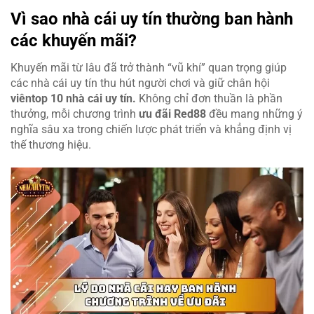
Vì sao nhà cái uy tín thường ban hành
các khuyến mãi?
Khuyến mãi từ lâu đã trở thành “vũ khí” quan trọng giúp
các nhà cái uy tín thu hút người chơi và giữ chân hội
viên
top 10 nhà cái uy tín
.
Không chỉ đơn thuần là phần
thưởng, mỗi chương trình
ưu đãi Red88
đều mang những ý
nghĩa sâu xa trong chiến lược phát triển và khẳng định vị
thế thương hiệu.