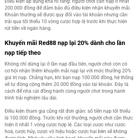
Điều kiện áp dụng khá rõ ràng: người chơi cần nạp ít nhất
200.000 đồng để đảm bảo đủ điều kiện nhận khuyến mãi.
Khoản thưởng sẽ được quy đổi vào tài khoản nhưng cần
trải qua tối thiểu 10 vòng cược hợp lệ trước khi thực hiện
rút tiền về ngân hàng.
Khuyến mãi Red88 nạp lại 20% dành cho lần
nạp tiếp theo
Không chỉ dừng lại ở lần nạp đầu tiên, người chơi còn có
cơ hội nhận thêm khuyến mãi nạp lại với mức thưởng 20%
giá trị nạp. Chẳng hạn, khi bạn nạp 100.000 đồng, hệ thống
sẽ tự động cộng thêm 20.000 đồng vào tài khoản. Đây là
cách để nhà cái đồng hành cùng người chơi trong hành
trình trải nghiệm lâu dài.
Điều kiện tham gia cũng rất đơn giản: số tiền nạp tối thiểu
là 100.000 đồng. Trước khi rút thưởng, người chơi cần thực
hiện ít nhất 1 vòng cược hợp lệ. Các loại cược như cược
hoà, cược hủy, cược vô hiệu hoặc cược hai bên sẽ không