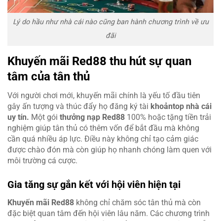
Lý do hầu như nhà cái nào cũng ban hành chương trình về ưu
đãi
Khuyến mãi Red88 thu hút sự quan
tâm của tân thủ
Với người chơi mới, khuyến mãi chính là yếu tố đầu tiên
gây ấn tượng và thúc đẩy họ đăng ký tài
khoản
top nhà cái
uy tín
.
Một gói
thưởng nạp Red88
100% hoặc tặng tiền trải
nghiệm giúp tân thủ có thêm vốn để bắt đầu mà không
cần quá nhiều áp lực. Điều này không chỉ tạo cảm giác
được chào đón mà còn giúp họ nhanh chóng làm quen với
môi trường cá cược.
Gia tăng sự gắn kết với hội viên hiện tại
Khuyến mãi Red88
không chỉ chăm sóc tân thủ mà còn
đặc biệt quan tâm đến hội viên lâu năm. Các chương trình