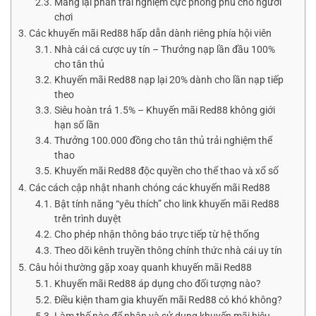
Mang lại phần trải nghiệm cực phong phú cho người
chơi
Các khuyến mãi Red88 hấp dẫn dành riêng phía hội viên
Nhà cái cá cược uy tín – Thưởng nạp lần đầu 100%
cho tân thủ
Khuyến mãi Red88 nạp lại 20% dành cho lần nạp tiếp
theo
Siêu hoàn trả 1.5% – Khuyến mãi Red88 không giới
hạn số lần
Thưởng 100.000 đồng cho tân thủ trải nghiệm thể
thao
Khuyến mãi Red88 độc quyền cho thể thao và xổ số
Các cách cập nhật nhanh chóng các khuyến mãi Red88
Bật tính năng “yêu thích” cho link khuyến mãi Red88
trên trình duyệt
Cho phép nhận thông báo trực tiếp từ hệ thống
Theo dõi kênh truyền thông chính thức nhà cái uy tín
Câu hỏi thường gặp xoay quanh khuyến mãi Red88
Khuyến mãi Red88 áp dụng cho đối tượng nào?
Điều kiện tham gia khuyến mãi Red88 có khó không?