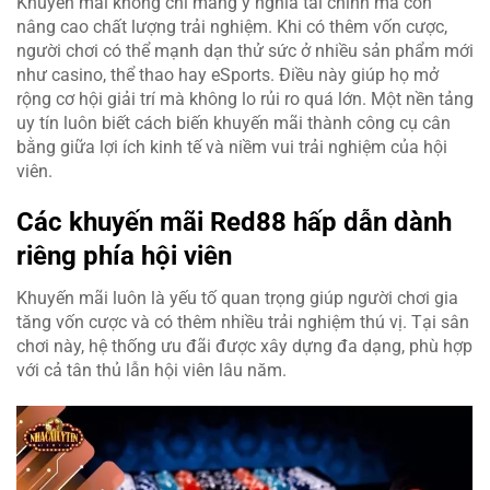
Khuyến mãi không chỉ mang ý nghĩa tài chính mà còn
nâng cao chất lượng trải nghiệm. Khi có thêm vốn cược,
người chơi có thể mạnh dạn thử sức ở nhiều sản phẩm mới
như casino, thể thao hay eSports. Điều này giúp họ mở
rộng cơ hội giải trí mà không lo rủi ro quá lớn. Một nền tảng
uy tín luôn biết cách biến khuyến mãi thành công cụ cân
bằng giữa lợi ích kinh tế và niềm vui trải nghiệm của hội
viên.
Các khuyến mãi Red88 hấp dẫn dành
riêng phía hội viên
Khuyến mãi luôn là yếu tố quan trọng giúp người chơi gia
tăng vốn cược và có thêm nhiều trải nghiệm thú vị. Tại sân
chơi này, hệ thống ưu đãi được xây dựng đa dạng, phù hợp
với cả tân thủ lẫn hội viên lâu năm.