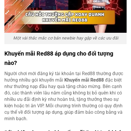
Một vài thắc mắc cơ bản newbie hay gặp về các ưu đãi
Khuyến mãi Red88 áp dụng cho đối tượng
nào?
Người chơi mới đăng ký tài khoản tại Red88 thường được
hưởng nhiều gói khuyến mãi
Khuyến mãi Red88
đặc biệt
như thưởng nạp đầu hay quà tặng chào mừng. Bên cạnh
đó, các thành viên lâu năm cũng không bị bỏ quên khi có
nhiều ưu đãi định kỳ như hoàn trả, tặng thưởng theo sự
kiện hoặc tri ân VIP. Mỗi chương trình thường có quy định
cụ thể về đối tượng áp dụng, giúp đảm bảo công bằng và
minh bạch.