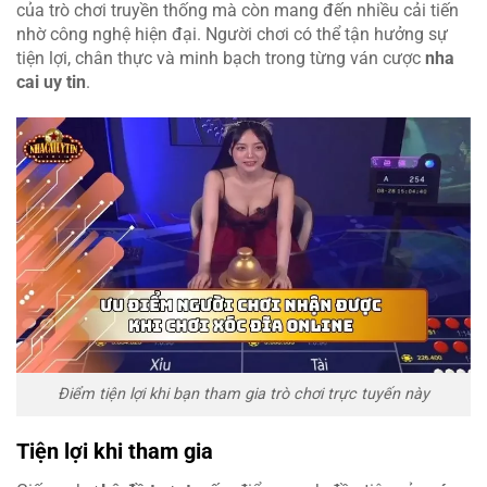
của trò chơi truyền thống mà còn mang đến nhiều cải tiến
nhờ công nghệ hiện đại. Người chơi có thể tận hưởng sự
tiện lợi, chân thực và minh bạch trong từng ván cược
nha
cai uy tin
.
Điểm tiện lợi khi bạn tham gia trò chơi trực tuyến này
Tiện lợi khi tham gia