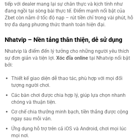
tiếp với dealer mang lại sự chân thực và kịch tính như
đang ngồi tại sòng bài thực tế. Điểm mạnh nổi bật của
Zbet còn nằm ở tốc độ nạp – rút tiền chỉ trong vài phút, hỗ
trợ đa dạng phương thức thanh toán hiện đại.
Nhatvip – Nền tảng thân thiện, dễ sử dụng
Nhatvip là điểm đến lý tưởng cho những người yêu thích
sự đơn giản và tiện lợi.
Xóc đĩa online
tại Nhatvip nổi bật
bởi:
Thiết kế giao diện dễ thao tác, phù hợp với mọi đối
tượng người chơi.
Các bàn chơi được chia hợp lý, giúp lựa chọn nhanh
chóng và thuận tiện.
Cơ chế chia thưởng minh bạch, tiền thắng được cộng
ngay sau mỗi ván.
Ứng dụng hỗ trợ trên cả iOS và Android, chơi mọi lúc
mọi nơi.