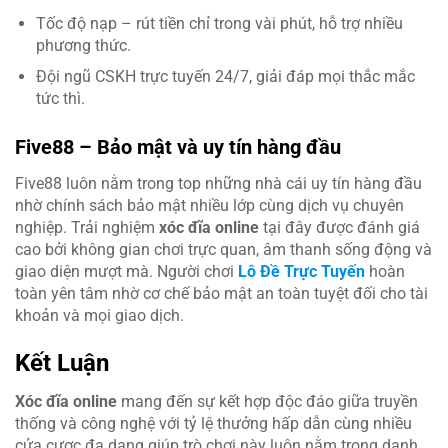
Tốc độ nạp – rút tiền chỉ trong vài phút, hỗ trợ nhiều
phương thức.
Đội ngũ CSKH trực tuyến 24/7, giải đáp mọi thắc mắc
tức thì.
Five88 – Bảo mật và uy tín hàng đầu
Five88 luôn nằm trong top những nhà cái uy tín hàng đầu
nhờ chính sách bảo mật nhiều lớp cùng dịch vụ chuyên
nghiệp. Trải nghiệm
xóc đĩa online
tại đây được đánh giá
cao bởi không gian chơi trực quan, âm thanh sống động và
giao diện mượt mà. Người chơi
Lô Đề Trực Tuyến
hoàn
toàn yên tâm nhờ cơ chế bảo mật an toàn tuyệt đối cho tài
khoản và mọi giao dịch.
Kết Luận
Xóc đĩa online
mang đến sự kết hợp độc đáo giữa truyền
thống và công nghệ với tỷ lệ thưởng hấp dẫn cùng nhiều
cửa cược đa dạng giúp trò chơi này luôn nằm trong danh