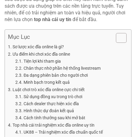
sách được ưa chuộng trên các nền tảng trực tuyến. Tuy
nhiên, để có trải nghiệm an toàn và hiệu quả, người chơi
nên lựa chọn
top
nhà cái uy tín
để bắt đầu.
Mục Lục
Sơ lược xóc đĩa online là gì?
Ưu điểm khi chơi xóc đĩa online
Tiện lợi khi tham gia
Chân thực nhờ phần hệ thống livestream
Đa dạng phiên bản cho người chơi
Minh bạch trong kết quả
Luật chơi trò xóc đĩa online cực chi tiết
Sử dụng đồng xu trong trò chơi
Cách dealer thực hiện xóc đĩa
Hình thức dự đoán kết quả
Cách tính thưởng sau khi mở bát
Top nhà cái trải nghiệm xóc đĩa online uy tín
UK88 – Trải nghiệm xóc đĩa chuẩn quốc tế