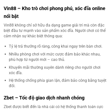
Vin88 – Kho trò chơi phong phú, xóc đĩa online
nổi bật
Vin88 không chỉ sở hữu đa dạng game giải trí mà còn đặc
biệt đầu tư mạnh vào sản phẩm xóc đĩa. Người chơi có thể
cảm nhận sự khác biệt thông qua:
Tỷ lệ trả thưởng rõ ràng, công khai ngay trên bàn chơi.
Nhiều phòng chơi với mức cược đảm bảo khác nhau,
phù hợp từ người mới – cao thủ.
Khuyến mãi thường xuyên dành riêng cho người chơi
xóc đĩa.
Hệ thống chống phía gian lận, đảm bảo công bằng tuyệt
đối.
Zbet – Tốc độ giao dịch nhanh chóng
Zbet được biết đến là nhà cái có hệ thống thanh toán cực