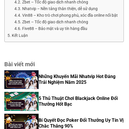
Zbet – Tốc độ giao dịch nhanh chóng
Nhatvip – Nền tảng thân thiện, dễ sử dụng
Vin88 – Kho trò chơi phong phú, xóc đĩa online nổi bật
Zbet – Tốc độ giao dịch nhanh chóng
Five88 – Bảo mật và uy tín hàng đầu
Kết Luận
Bài viết mới
Những Khuyến Mãi Nhatvip Hot Đáng
Trải Nghiệm Năm 2025
5 Thủ Thuật Chơi Blackjack Online Đổi
Thưởng Hốt Bạc
Bí Quyết Đọc Poker Đổi Thưởng Uy Tín Vị
Chắc Thắng 90%