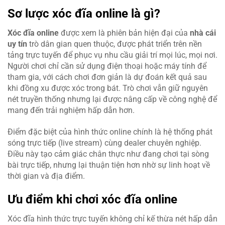
Sơ lược xóc đĩa online là gì?
Xóc đĩa online
được xem là phiên bản hiện đại của
nhà cái
uy tín
trò dân gian quen thuộc, được phát triển trên nền
tảng trực tuyến để phục vụ nhu cầu giải trí mọi lúc, mọi nơi.
Người chơi chỉ cần sử dụng điện thoại hoặc máy tính để
tham gia, với cách chơi đơn giản là dự đoán kết quả sau
khi đồng xu được xóc trong bát. Trò chơi vẫn giữ nguyên
nét truyền thống nhưng lại được nâng cấp về công nghệ để
mang đến trải nghiệm hấp dẫn hơn.
Điểm đặc biệt của hình thức online chính là hệ thống phát
sóng trực tiếp (live stream) cùng dealer chuyên nghiệp.
Điều này tạo cảm giác chân thực như đang chơi tại sòng
bài trực tiếp, nhưng lại thuận tiện hơn nhờ sự linh hoạt về
thời gian và địa điểm.
Ưu điểm khi chơi xóc đĩa online
Xóc đĩa hình thức trực tuyến không chỉ kế thừa nét hấp dẫn