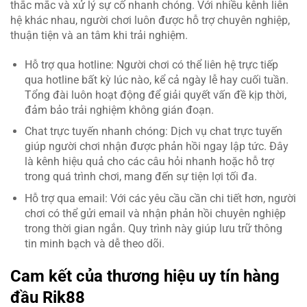
thắc mắc và xử lý sự cố nhanh chóng. Với nhiều kênh liên
hệ khác nhau, người chơi luôn được hỗ trợ chuyên nghiệp,
thuận tiện và an tâm khi trải nghiệm.
Hỗ trợ qua hotline: Người chơi có thể liên hệ trực tiếp
qua hotline bất kỳ lúc nào, kể cả ngày lễ hay cuối tuần.
Tổng đài luôn hoạt động để giải quyết vấn đề kịp thời,
đảm bảo trải nghiệm không gián đoạn.
Chat trực tuyến nhanh chóng: Dịch vụ chat trực tuyến
giúp người chơi nhận được phản hồi ngay lập tức. Đây
là kênh hiệu quả cho các câu hỏi nhanh hoặc hỗ trợ
trong quá trình chơi, mang đến sự tiện lợi tối đa.
Hỗ trợ qua email: Với các yêu cầu cần chi tiết hơn, người
chơi có thể gửi email và nhận phản hồi chuyên nghiệp
trong thời gian ngắn. Quy trình này giúp lưu trữ thông
tin minh bạch và dễ theo dõi.
Cam kết của thương hiệu uy tín hàng
đầu Rik88