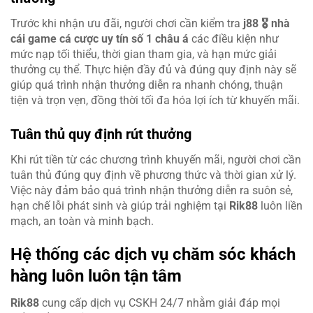
Trước khi nhận ưu đãi, người chơi cần kiểm tra
j88 🎖 nhà
cái game cá cược uy tín số 1 châu á
các điều kiện như
mức nạp tối thiểu, thời gian tham gia, và hạn mức giải
thưởng cụ thể. Thực hiện đầy đủ và đúng quy định này sẽ
giúp quá trình nhận thưởng diễn ra nhanh chóng, thuận
tiện và trọn vẹn, đồng thời tối đa hóa lợi ích từ khuyến mãi.
Tuân thủ quy định rút thưởng
Khi rút tiền từ các chương trình khuyến mãi, người chơi cần
tuân thủ đúng quy định về phương thức và thời gian xử lý.
Việc này đảm bảo quá trình nhận thưởng diễn ra suôn sẻ,
hạn chế lỗi phát sinh và giúp trải nghiệm tại
Rik88
luôn liền
mạch, an toàn và minh bạch.
Hệ thống các dịch vụ chăm sóc khách
hàng luôn luôn tận tâm
Rik88
cung cấp dịch vụ CSKH 24/7 nhằm giải đáp mọi