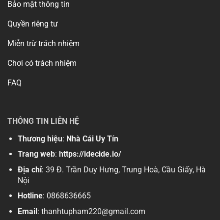
Bảo mật thông tin
Quyền riêng tư
Miễn trừ trách nhiệm
Chơi có trách nhiệm
FAQ
THÔNG TIN LIÊN HỆ
Thương hiệu
:
Nhà Cái Uy Tín
Trang web
:
https://idecide.io/
Địa chỉ
: 39 Đ. Trần Duy Hưng, Trung Hoà, Cầu Giấy, Hà
Nội
Hotline
: 0868636665
Email
:
thanhtupham220@gmail.com