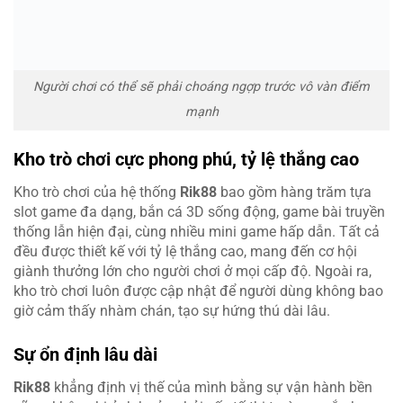
Người chơi có thể sẽ phải choáng ngợp trước vô vàn điểm
mạnh
Kho trò chơi cực phong phú, tỷ lệ thắng cao
Kho trò chơi của hệ thống
Rik88
bao gồm hàng trăm tựa
slot game đa dạng, bắn cá 3D sống động, game bài truyền
thống lẫn hiện đại, cùng nhiều mini game hấp dẫn. Tất cả
đều được thiết kế với tỷ lệ thắng cao, mang đến cơ hội
giành thưởng lớn cho người chơi ở mọi cấp độ. Ngoài ra,
kho trò chơi luôn được cập nhật để người dùng không bao
giờ cảm thấy nhàm chán, tạo sự hứng thú dài lâu.
Sự ổn định lâu dài
Rik88
khẳng định vị thế của mình bằng sự vận hành bền