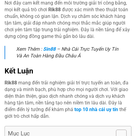
Nơi đây cam kết mang đến môi trường giải trí công bằng,
mọi kết quả trò chơi
Rik88
được xác minh theo thuật toán
chuẩn, không có gian lận. Dịch vụ chăm sóc khách hàng
tận tâm, giải đáp nhanh chóng mọi thắc mắc giúp người
chơi yên tâm tập trung trải nghiệm. Đây là nền tảng để xây
dựng cộng đồng game thủ gắn bó lâu dài.
Xem Thêm :
Sin88
– Nhà Cái Trực Tuyến Uy Tín
Và An Toàn Hàng Đầu Châu Á
Kết Luận
Rik88
mang đến trải nghiệm giải trí trực tuyến an toàn, đa
dạng và minh bạch, phù hợp cho mọi người chơi. Với giao
diện thân thiện, giao dịch nhanh chóng và dịch vụ khách
hàng tận tâm, nền tảng tạo nên niềm tin lâu dài. Đây là
điểm đến lý tưởng để khám phá
top 10 nhà cái uy tín
thế
giới trò chơi hấp dẫn.
Mục Lục