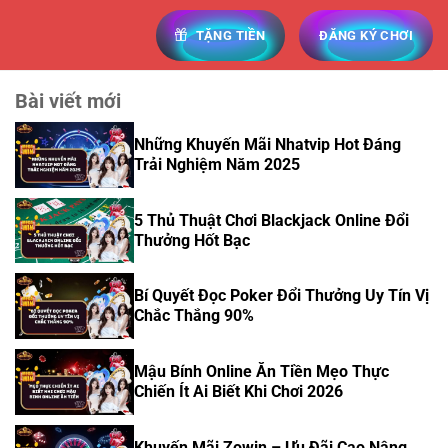
TẶNG TIỀN
ĐĂNG KÝ CHƠI
Bài viết mới
Những Khuyến Mãi Nhatvip Hot Đáng
Trải Nghiệm Năm 2025
5 Thủ Thuật Chơi Blackjack Online Đổi
Thưởng Hốt Bạc
Bí Quyết Đọc Poker Đổi Thưởng Uy Tín Vị
Chắc Thắng 90%
Mậu Bính Online Ăn Tiền Mẹo Thực
Chiến Ít Ai Biết Khi Chơi 2026
Khuyến Mãi Zowin – Ưu Đãi Cao Nâng