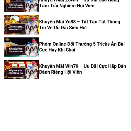
Tầm Trải Nghiệm Hội Viên
Khuyến Mãi Yo88 – Tất Tần Tật Thông
Tin Về Ưu Đãi Siêu Hời
Phỏm Online Đổi Thưởng 5 Tricks Ăn Bài
Cực Hay Khi Chơi
Khuyến Mãi Win79 – Ưu Đãi Cực Hấp Dẫn
Dành Riêng Hội Viên