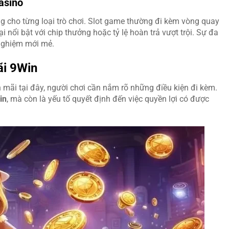
asino
êng cho từng loại trò chơi. Slot game thường đi kèm vòng quay
i nổi bật với chip thưởng hoặc tỷ lệ hoàn trả vượt trội. Sự đa
 nghiệm mới mẻ.
ãi 9Win
n mãi tại đây, người chơi cần nắm rõ những điều kiện đi kèm.
in
, mà còn là yếu tố quyết định đến việc quyền lợi có được