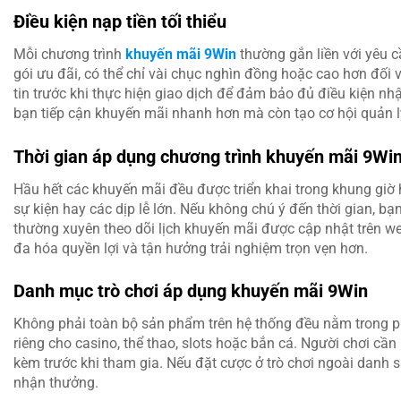
Điều kiện nạp tiền tối thiểu
Mỗi chương trình
khuyến mãi 9Win
thường gắn liền với yêu c
gói ưu đãi, có thể chỉ vài chục nghìn đồng hoặc cao hơn đối 
tin trước khi thực hiện giao dịch để đảm bảo đủ điều kiện nh
bạn tiếp cận khuyến mãi nhanh hơn mà còn tạo cơ hội quản l
Thời gian áp dụng chương trình khuyến mãi 9Wi
Hầu hết các khuyến mãi đều được triển khai trong khung giờ h
sự kiện hay các dịp lễ lớn. Nếu không chú ý đến thời gian, bạn
thường xuyên theo dõi lịch khuyến mãi được cập nhật trên web
đa hóa quyền lợi và tận hưởng trải nghiệm trọn vẹn hơn.
Danh mục trò chơi áp dụng khuyến mãi 9Win
Không phải toàn bộ sản phẩm trên hệ thống đều nằm trong p
riêng cho casino, thể thao, slots hoặc bắn cá. Người chơi cần
kèm trước khi tham gia. Nếu đặt cược ở trò chơi ngoài danh 
nhận thưởng.