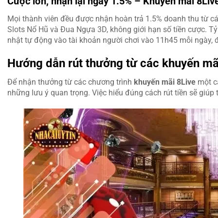
Cược lớn, nhận lại ngay 1.5% – Khuyến mãi 8Liv
Mọi thành viên đều được nhận hoàn trả 1.5% doanh thu từ 
Slots Nổ Hũ và Đua Ngựa 3D, không giới hạn số tiền cược. Tỷ
nhật tự động vào tài khoản người chơi vào 11h45 mỗi ngày, đ
Hướng dẫn rút thưởng từ các khuyến mã
Để nhận thưởng từ các chương trình
khuyến mãi 8Live
một cá
những lưu ý quan trọng. Việc hiểu đúng cách rút tiền sẽ giúp 