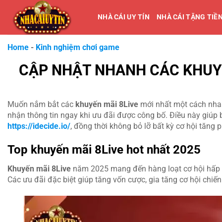
Bỏ
NHÀ CÁI UY TÍN
NHÀ CÁI TẶNG TIỀ
qua
nội
dung
Home
-
Kinh nghiệm chơi game
CẬP NHẬT NHANH CÁC KHUYẾ
Muốn nắm bắt các
khuyến mãi 8Live
mới nhất một cách nha
nhận thông tin ngay khi ưu đãi được công bố. Điều này giúp 
https://idecide.io/
, đồng thời không bỏ lỡ bất kỳ cơ hội tăng 
Top khuyến mãi 8Live hot nhất 2025
Khuyến mãi 8Live
năm 2025 mang đến hàng loạt cơ hội hấp dẫ
Các ưu đãi đặc biệt giúp tăng vốn cược, gia tăng cơ hội chiến t