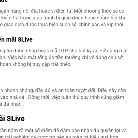
ngân hàng nội địa hoặc ví điện tử. Mỗi phương thức sẽ có
 kiểm tra trước giúp tránh bị gián đoạn hoặc nhầm lẫn khi
 giao dịch được thực hiện suôn sẻ, chính xác và kịp thời.
ến mãi 8Live
hông tin đăng nhập hoặc mã OTP cho bất kỳ ai. Sử dụng mật
àn. Việc bảo mật tốt giúp tiền thưởng chỉ về đúng chủ sở
khoản không bị truy cập trái phép.
n nhanh chóng, đầy đủ và an toàn tuyệt đối. Điều này còn
 vào nhà cái. Đồng thời, việc tuân thủ quy trình cũng giảm
ãi đã nhận.
ãi 8Live
ên cần nắm rõ một số điểm để đảm bảo nhận đủ quyền lợi và
úp trải nghiệm cá cược trở nên an toàn và hiệu quả hơn.