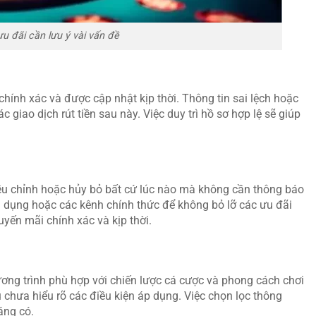
u đãi cần lưu ý vài vấn đề
hính xác và được cập nhật kịp thời. Thông tin sai lệch hoặc
giao dịch rút tiền sau này. Việc duy trì hồ sơ hợp lệ sẽ giúp
iều chỉnh hoặc hủy bỏ bất cứ lúc nào mà không cần thông báo
ng dụng hoặc các kênh chính thức để không bỏ lỡ các ưu đãi
yến mãi chính xác và kịp thời.
ương trình phù hợp với chiến lược cá cược và phong cách chơi
chưa hiểu rõ các điều kiện áp dụng. Việc chọn lọc thông
áng có.