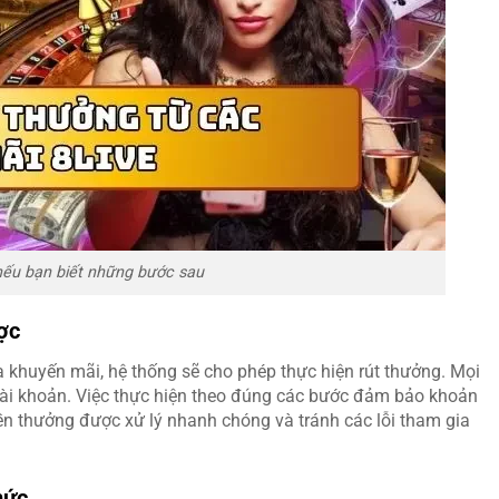
nếu bạn biết những bước sau
ợc
 khuyến mãi, hệ thống sẽ cho phép thực hiện rút thưởng. Mọi
 tài khoản. Việc thực hiện theo đúng các bước đảm bảo khoản
ền thưởng được xử lý nhanh chóng và tránh các lỗi tham gia
mức