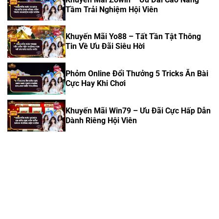
Tầm Trải Nghiệm Hội Viên
Khuyến Mãi Yo88 – Tất Tần Tật Thông
Tin Về Ưu Đãi Siêu Hời
Phỏm Online Đổi Thưởng 5 Tricks Ăn Bài
Cực Hay Khi Chơi
Khuyến Mãi Win79 – Ưu Đãi Cực Hấp Dẫn
Dành Riêng Hội Viên