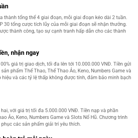
uần
thành tổng thể 4 giai đoạn, mỗi giai đoạn kéo dài 2 tuần.
P 30 tổng cược tích lũy của mỗi giai đoạn sẽ nhận thưởng.
n cược thành công, tạo sự cạnh tranh hấp dẫn cho các thành
iền, nhận ngay
0% giá trị giao dịch, tối đa lên tới 10.000.000 VNĐ. Tiền gửi
ác sản phẩm Thể Thao, Thể Thao Ảo, Keno, Numbers Game và
ô hiệu và các tỷ lệ thấp không được tính, đảm bảo minh bạch
ai, với giá trị tối đa 5.000.000 VNĐ. Tiền nạp và phần
Thao Ảo, Keno, Numbers Game và Slots Nổ Hũ. Chương trình
 phục các sản phẩm giải trí yêu thích.