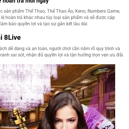
e hoàn trả mỗi ngày
các sản phẩm Thể Thao, Thể Thao Ảo, Keno, Numbers Game,
 lệ hoàn trả khác nhau tùy loại sản phẩm và sẽ được cập
ảm bảo quyền lợi và tạo sự gắn kết lâu dài.
i 8Live
ch dễ dàng và an toàn, người chơi cần nắm rõ quy trình và
tránh sai sót, nhận đủ quyền lợi và tận hưởng trọn vẹn ưu đãi.