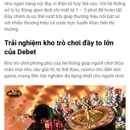
như ngân hàng nội địa, ví điện tử hay thẻ cào. Với hệ thống
xử lý tự động, giao dịch chỉ mất từ 1 – 5 phút để hoàn tất.
Đây chính là ưu thế vượt trội giúp thương hiệu nổi bật so
với nhiều thương hiệu cá cược trực tuyến khác trên thị
trường.
Trải nghiệm kho trò chơi đầy to lớn
của Debet
Kho trò chơi phong phú của hệ thống giúp người chơi thỏa
mãn mọi nhu cầu giải trí, từ thể thao, casino cho đến slot
game, mang đến trải nghiệm đa dạng nhất cho người chơi: