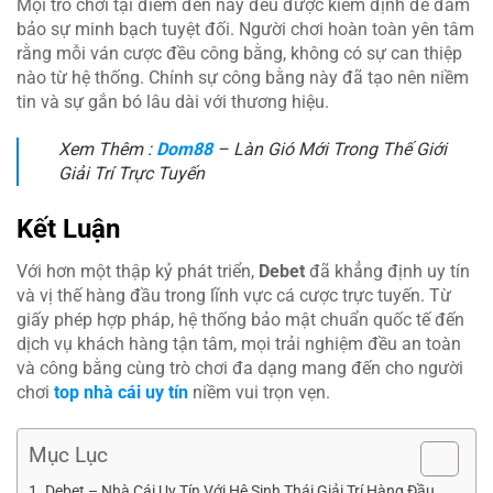
Mọi trò chơi tại điểm đến này đều được kiểm định để đảm
bảo sự minh bạch tuyệt đối. Người chơi hoàn toàn yên tâm
rằng mỗi ván cược đều công bằng, không có sự can thiệp
nào từ hệ thống. Chính sự công bằng này đã tạo nên niềm
tin và sự gắn bó lâu dài với thương hiệu.
Xem Thêm :
Dom88
– Làn Gió Mới Trong Thế Giới
Giải Trí Trực Tuyến
Kết Luận
Với hơn một thập kỷ phát triển,
Debet
đã khẳng định uy tín
và vị thế hàng đầu trong lĩnh vực cá cược trực tuyến. Từ
giấy phép hợp pháp, hệ thống bảo mật chuẩn quốc tế đến
dịch vụ khách hàng tận tâm, mọi trải nghiệm đều an toàn
và công bằng cùng trò chơi đa dạng mang đến cho người
chơi
top nhà cái uy tín
niềm vui trọn vẹn.
Mục Lục
Debet – Nhà Cái Uy Tín Với Hệ Sinh Thái Giải Trí Hàng Đầu