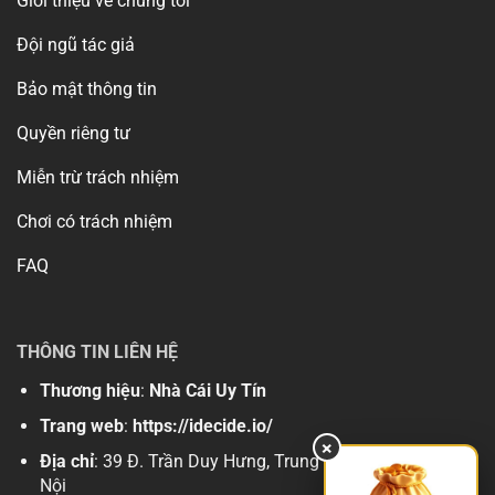
Giới thiệu về chúng tôi
Đội ngũ tác giả
Bảo mật thông tin
Quyền riêng tư
Miễn trừ trách nhiệm
Chơi có trách nhiệm
FAQ
THÔNG TIN LIÊN HỆ
Thương hiệu
:
Nhà Cái Uy Tín
Trang web
:
https://idecide.io/
×
Địa chỉ
: 39 Đ. Trần Duy Hưng, Trung Hoà, Cầu Giấy, Hà
Nội