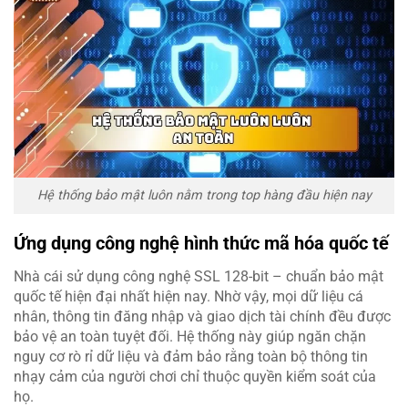
Hệ thống bảo mật luôn nằm trong top hàng đầu hiện nay
Ứng dụng công nghệ hình thức mã hóa quốc tế
Nhà cái sử dụng công nghệ SSL 128-bit – chuẩn bảo mật
quốc tế hiện đại nhất hiện nay. Nhờ vậy, mọi dữ liệu cá
nhân, thông tin đăng nhập và giao dịch tài chính đều được
bảo vệ an toàn tuyệt đối. Hệ thống này giúp ngăn chặn
nguy cơ rò rỉ dữ liệu và đảm bảo rằng toàn bộ thông tin
nhạy cảm của người chơi chỉ thuộc quyền kiểm soát của
họ.