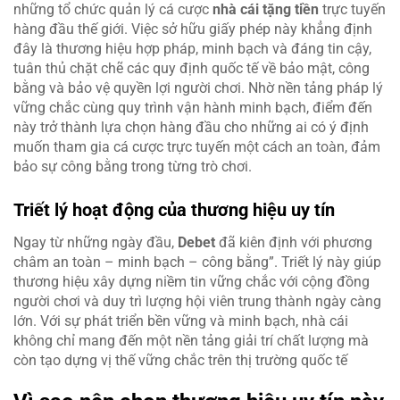
những tổ chức quản lý cá cược
nhà cái tặng tiền
trực tuyến
hàng đầu thế giới. Việc sở hữu giấy phép này khẳng định
đây là thương hiệu hợp pháp, minh bạch và đáng tin cậy,
tuân thủ chặt chẽ các quy định quốc tế về bảo mật, công
bằng và bảo vệ quyền lợi người chơi. Nhờ nền tảng pháp lý
vững chắc cùng quy trình vận hành minh bạch, điểm đến
này trở thành lựa chọn hàng đầu cho những ai có ý định
muốn tham gia cá cược trực tuyến một cách an toàn, đảm
bảo sự công bằng trong từng trò chơi.
Triết lý hoạt động của thương hiệu uy tín
Ngay từ những ngày đầu,
Debet
đã kiên định với phương
châm an toàn – minh bạch – công bằng”. Triết lý này giúp
thương hiệu xây dựng niềm tin vững chắc với cộng đồng
người chơi và duy trì lượng hội viên trung thành ngày càng
lớn. Với sự phát triển bền vững và minh bạch, nhà cái
không chỉ mang đến một nền tảng giải trí chất lượng mà
còn tạo dựng vị thế vững chắc trên thị trường quốc tế