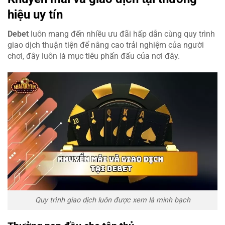
hiệu uy tín
Debet
luôn mang đến nhiều ưu đãi hấp dẫn cùng quy trình
giao dịch thuận tiện để nâng cao trải nghiệm của người
chơi, đây luôn là mục tiêu phấn đấu của nơi đây.
Quy trình giao dịch luôn được xem là minh bạch