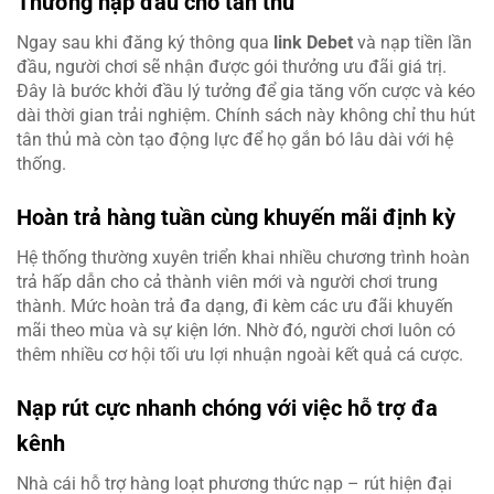
Thưởng nạp đầu cho tân thủ
Ngay sau khi đăng ký thông qua
link Debet
và nạp tiền lần
đầu, người chơi sẽ nhận được gói thưởng ưu đãi giá trị.
Đây là bước khởi đầu lý tưởng để gia tăng vốn cược và kéo
dài thời gian trải nghiệm. Chính sách này không chỉ thu hút
tân thủ mà còn tạo động lực để họ gắn bó lâu dài với hệ
thống.
Hoàn trả hàng tuần cùng khuyến mãi định kỳ
Hệ thống thường xuyên triển khai nhiều chương trình hoàn
trả hấp dẫn cho cả thành viên mới và người chơi trung
thành. Mức hoàn trả đa dạng, đi kèm các ưu đãi khuyến
mãi theo mùa và sự kiện lớn. Nhờ đó, người chơi luôn có
thêm nhiều cơ hội tối ưu lợi nhuận ngoài kết quả cá cược.
Nạp rút cực nhanh chóng với việc hỗ trợ đa
kênh
Nhà cái hỗ trợ hàng loạt phương thức nạp – rút hiện đại