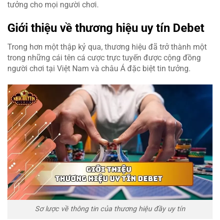
tưởng cho mọi người chơi.
Giới thiệu về thương hiệu uy tín Debet
Trong hơn một thập kỷ qua, thương hiệu đã trở thành một
trong những cái tên cá cược trực tuyến được cộng đồng
người chơi tại Việt Nam và châu Á đặc biệt tin tưởng.
Sơ lược về thông tin của thương hiệu đầy uy tín