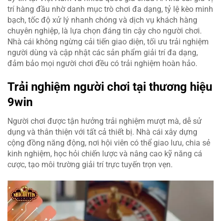
trí hàng đầu nhờ danh mục trò chơi đa dạng, tỷ lệ kèo minh
bạch, tốc độ xử lý nhanh chóng và dịch vụ khách hàng
chuyên nghiệp, là lựa chọn đáng tin cậy cho người chơi.
Nhà cái không ngừng cải tiến giao diện, tối ưu trải nghiệm
người dùng và cập nhật các sản phẩm giải trí đa dạng,
đảm bảo mọi người chơi đều có trải nghiệm hoàn hảo.
Trải nghiệm người chơi tại thương hiệu
9win
Người chơi được tận hưởng trải nghiệm mượt mà, dễ sử
dụng và thân thiện với tất cả thiết bị. Nhà cái xây dựng
cộng đồng năng động, nơi hội viên có thể giao lưu, chia sẻ
kinh nghiệm, học hỏi chiến lược và nâng cao kỹ năng cá
cược, tạo môi trường giải trí trực tuyến trọn vẹn.