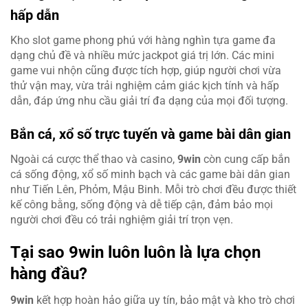
hấp dẫn
Kho slot game phong phú với hàng nghìn tựa game đa
dạng chủ đề và nhiều mức jackpot giá trị lớn. Các mini
game vui nhộn cũng được tích hợp, giúp người chơi vừa
thử vận may, vừa trải nghiệm cảm giác kịch tính và hấp
dẫn, đáp ứng nhu cầu giải trí đa dạng của mọi đối tượng.
Bắn cá, xổ số trực tuyến và game bài dân gian
Ngoài cá cược thể thao và casino,
9win
còn cung cấp bắn
cá sống động, xổ số minh bạch và các game bài dân gian
như Tiến Lên, Phỏm, Mậu Binh. Mỗi trò chơi đều được thiết
kế công bằng, sống động và dễ tiếp cận, đảm bảo mọi
người chơi đều có trải nghiệm giải trí trọn vẹn.
Tại sao 9win luôn luôn là lựa chọn
hàng đầu?
9win
kết hợp hoàn hảo giữa uy tín, bảo mật và kho trò chơi