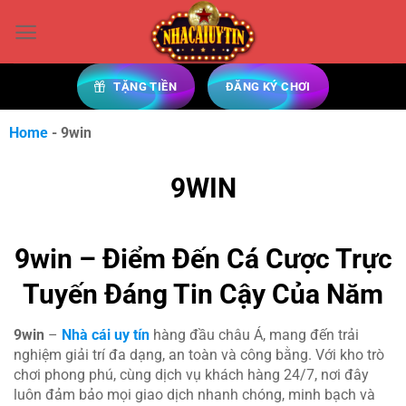
Bỏ
qua
nội
dung
TẶNG TIỀN
ĐĂNG KÝ CHƠI
Home
-
9win
9WIN
9win – Điểm Đến Cá Cược Trực
Tuyến Đáng Tin Cậy Của Năm
9win
–
Nhà cái uy tín
hàng đầu châu Á, mang đến trải
nghiệm giải trí đa dạng, an toàn và công bằng. Với kho trò
chơi phong phú, cùng dịch vụ khách hàng 24/7, nơi đây
luôn đảm bảo mọi giao dịch nhanh chóng, minh bạch và