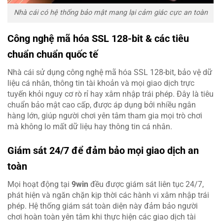
Nhà cái có hệ thống bảo mật mang lại cảm giác cực an toàn
Công nghệ mã hóa SSL 128-bit & các tiêu
chuẩn chuẩn quốc tế
Nhà cái sử dụng công nghệ mã hóa SSL 128-bit, bảo vệ dữ
liệu cá nhân, thông tin tài khoản và mọi giao dịch trực
tuyến khỏi nguy cơ rò rỉ hay xâm nhập trái phép. Đây là tiêu
chuẩn bảo mật cao cấp, được áp dụng bởi nhiều ngân
hàng lớn, giúp người chơi yên tâm tham gia mọi trò chơi
mà không lo mất dữ liệu hay thông tin cá nhân.
Giám sát 24/7 để đảm bảo mọi giao dịch an
toàn
Mọi hoạt động tại
9win
đều được giám sát liên tục 24/7,
phát hiện và ngăn chặn kịp thời các hành vi xâm nhập trái
phép. Hệ thống giám sát toàn diện này đảm bảo người
chơi hoàn toàn yên tâm khi thực hiện các giao dịch tài