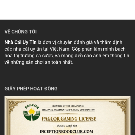
VỀ CHÚNG TÔI
Nhà Cái Uy Tín
là đơn vị chuyên đánh giá và thẩm định
các nhà cái uy tín tại Việt Nam. Góp phần làm minh bạch
hóa thị trường cá cược, và mang đến cho anh em thông tin
về những sân chơi an toàn nhất.
GIẤY PHÉP HOẠT ĐỘNG